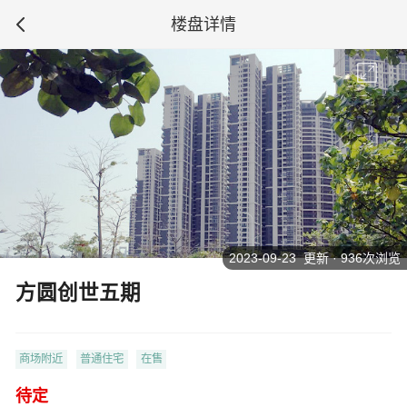
楼盘详情
2023-09-23 更新 · 936次浏览
方圆创世五期
商场附近
普通住宅
在售
待定